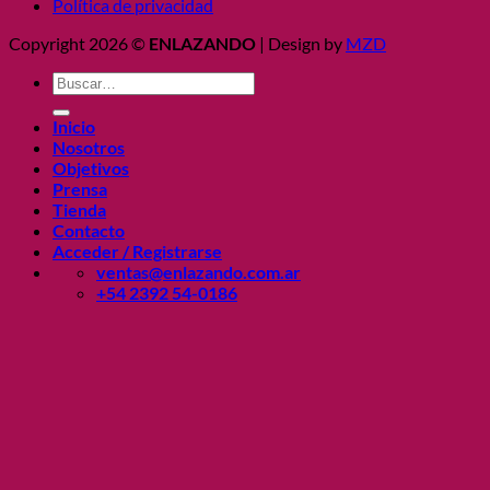
Política de privacidad
Copyright 2026 ©
ENLAZANDO
| Design by
MZD
Buscar
por:
Inicio
Nosotros
Objetivos
Prensa
Tienda
Contacto
Acceder / Registrarse
ventas@enlazando.com.ar
+54 2392 54-0186